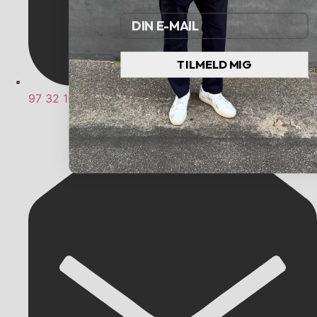
Email
TILMELD MIG
97 32 15 15