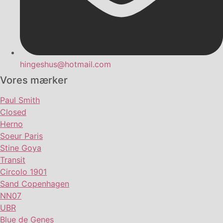
hingeshus@hotmail.com
Vores mærker
Paul Smith
Closed
Herno
Soeur Paris
Stine Goya
Transit
Circolo 1901
Sand Copenhagen
NN07
UBR
Blue de Genes