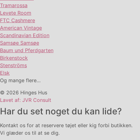
Tramarossa
Levete Room
FTC Cashmere
American Vintage
Scandinavian Edition
Samsøe Samsøe
Baum und Pferdgarten
Birkenstock
Stenströms
Elsk
Og mange flere…
© 2026 Hinges Hus
Lavet af: JVR Consult
Har du set noget du kan lide?
Kontakt os for at reservere tøjet eller kig forbi butikken.
Vi glæder os til at se dig.